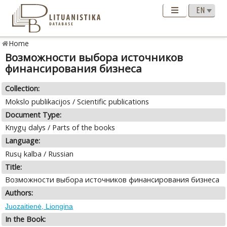
Home
Возможности выбора источников
финансирования бизнеса
Collection:
Mokslo publikacijos / Scientific publications
Document Type:
Knygų dalys / Parts of the books
Language:
Rusų kalba / Russian
Title:
Возможности выбора источников финансирования бизнеса
Authors:
Juozaitienė, Liongina
In the Book: