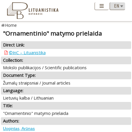
Home
"Ornamentinio" matymo prielaida
Direct Link:
©InC – Lituanistika
Collection:
Mokslo publikacijos / Scientific publications
Document Type:
Žurnalų straipsniai / Journal articles
Language:
Lietuvių kalba / Lithuanian
Title:
"Ornamentinio" matymo prielaida
Authors:
Uogintas, Arūnas