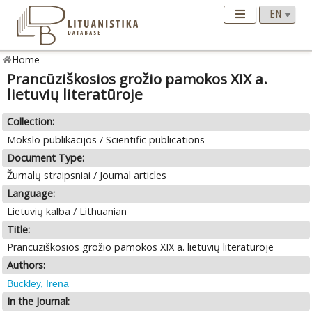
Home
Prancūziškosios grožio pamokos XIX a.
lietuvių literatūroje
Collection:
Mokslo publikacijos / Scientific publications
Document Type:
Žurnalų straipsniai / Journal articles
Language:
Lietuvių kalba / Lithuanian
Title:
Prancūziškosios grožio pamokos XIX a. lietuvių literatūroje
Authors:
Buckley, Irena
In the Journal: