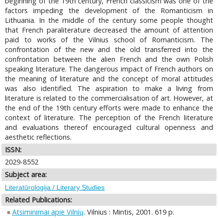
beginning of the 19th century, French classicism was one of the
factors impeding the development of the Romanticism in
Lithuania. In the middle of the century some people thought
that French paraliterature decreased the amount of attention
paid to works of the Vilnius school of Romanticism. The
confrontation of the new and the old transferred into the
confrontation between the alien French and the own Polish
speaking literature. The dangerous impact of French authors on
the meaning of literature and the concept of moral attitudes
was also identified. The aspiration to make a living from
literature is related to the commercialisation of art. However, at
the end of the 19th century efforts were made to enhance the
context of literature. The perception of the French literature
and evaluations thereof encouraged cultural openness and
aesthetic reflections.
ISSN:
2029-8552
Subject area:
Literatūrologija / Literary Studies
Related Publications:
Atsiminimai apie Vilnių
. Vilnius : Mintis, 2001. 619 p.