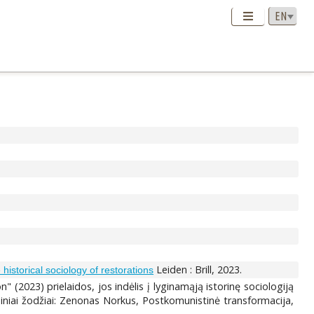
Leiden : Brill, 2023.
istorical sociology of restorations
2023) prielaidos, jos indėlis į lyginamąją istorinę sociologiją
miniai žodžiai: Zenonas Norkus, Postkomunistinė transformacija,