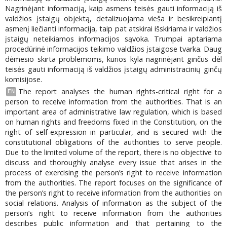
Nagrinėjant informaciją, kaip asmens teisės gauti informaciją iš
valdžios įstaigų objektą, detalizuojama vieša ir besikreipiantį
asmenį liečianti informacija, taip pat atskirai išskiriama ir valdžios
įstaigų neteikiamos informacijos sąvoka. Trumpai aptariama
procedūrinė informacijos teikimo valdžios įstaigose tvarka. Daug
dėmesio skirta problemoms, kurios kyla nagrinėjant ginčus dėl
teisės gauti informaciją iš valdžios įstaigų administracinių ginčų
komisijose.
The report analyses the human rights-critical right for a
EN
person to receive information from the authorities. That is an
important area of administrative law regulation, which is based
on human rights and freedoms fixed in the Constitution, on the
right of self-expression in particular, and is secured with the
constitutional obligations of the authorities to serve people.
Due to the limited volume of the report, there is no objective to
discuss and thoroughly analyse every issue that arises in the
process of exercising the person’s right to receive information
from the authorities. The report focuses on the significance of
the person’s right to receive information from the authorities on
social relations. Analysis of information as the subject of the
person’s right to receive information from the authorities
describes public information and that pertaining to the