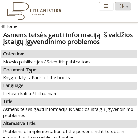
Home
Asmens teisės gauti informaciją iš valdžios
įstaigų įgyvendinimo problemos
Collection:
Mokslo publikacijos / Scientific publications
Document Type:
Knygų dalys / Parts of the books
Language:
Lietuvių kalba / Lithuanian
Title:
Asmens teisės gauti informaciją iš valdžios įstaigų įgyvendinimo
problemos
Alternative Title:
Problems of implementation of the person's richt to obtain
information from public authorities