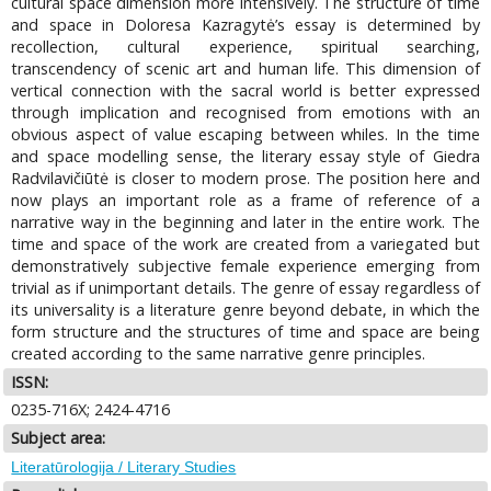
cultural space dimension more intensively. The structure of time
and space in Doloresa Kazragytė’s essay is determined by
recollection, cultural experience, spiritual searching,
transcendency of scenic art and human life. This dimension of
vertical connection with the sacral world is better expressed
through implication and recognised from emotions with an
obvious aspect of value escaping between whiles. In the time
and space modelling sense, the literary essay style of Giedra
Radvilavičiūtė is closer to modern prose. The position here and
now plays an important role as a frame of reference of a
narrative way in the beginning and later in the entire work. The
time and space of the work are created from a variegated but
demonstratively subjective female experience emerging from
trivial as if unimportant details. The genre of essay regardless of
its universality is a literature genre beyond debate, in which the
form structure and the structures of time and space are being
created according to the same narrative genre principles.
ISSN:
0235-716X; 2424-4716
Subject area:
Literatūrologija / Literary Studies