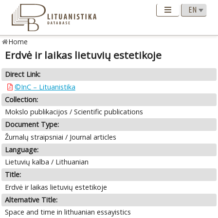
Home
Erdvė ir laikas lietuvių estetikoje
Direct Link:
©InC – Lituanistika
Collection:
Mokslo publikacijos / Scientific publications
Document Type:
Žurnalų straipsniai / Journal articles
Language:
Lietuvių kalba / Lithuanian
Title:
Erdvė ir laikas lietuvių estetikoje
Alternative Title:
Space and time in lithuanian essayistics