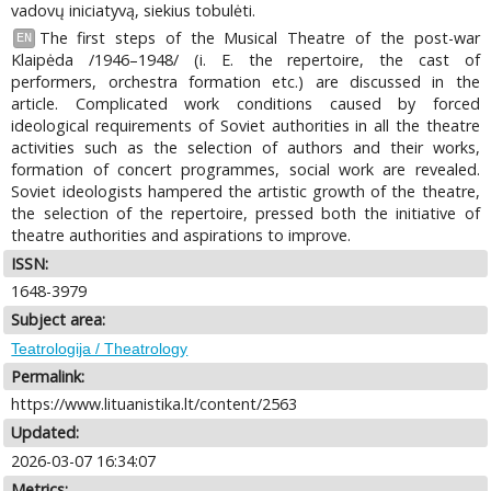
vadovų iniciatyvą, siekius tobulėti.
The first steps of the Musical Theatre of the post-war
EN
Klaipėda /1946–1948/ (i. E. the repertoire, the cast of
performers, orchestra formation etc.) are discussed in the
article. Complicated work conditions caused by forced
ideological requirements of Soviet authorities in all the theatre
activities such as the selection of authors and their works,
formation of concert programmes, social work are revealed.
Soviet ideologists hampered the artistic growth of the theatre,
the selection of the repertoire, pressed both the initiative of
theatre authorities and aspirations to improve.
ISSN:
1648-3979
Subject area:
Teatrologija / Theatrology
Permalink:
https://www.lituanistika.lt/content/2563
Updated:
2026-03-07 16:34:07
Metrics: