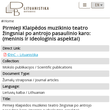
Home
Pirmieji Klaipėdos muzikinio teatro
žingsniai po antrojo pasaulinio karo:
(meninis ir ideologinis aspektai)
Direct Link:
©InC – Lituanistika
Collection:
Mokslo publikacijos / Scientific publications
Document Type:
Žurnalų straipsniai / Journal articles
Language:
Lietuvių kalba / Lithuanian
Title:
Pirmieji Klaipėdos muzikinio teatro žingsniai po antrojo