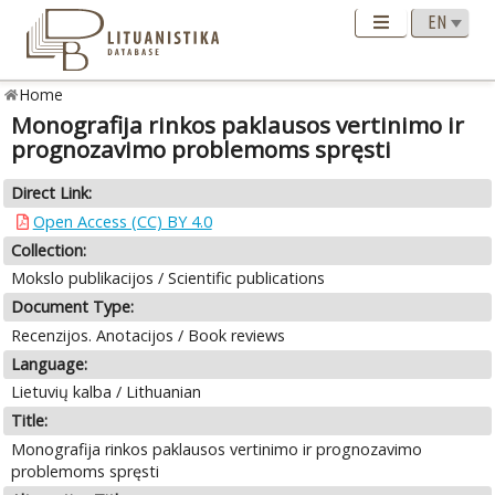
Home
Monografija rinkos paklausos vertinimo ir
prognozavimo problemoms spręsti
Direct Link:
Open Access (CC) BY 4.0
Collection:
Mokslo publikacijos / Scientific publications
Document Type:
Recenzijos. Anotacijos / Book reviews
Language:
Lietuvių kalba / Lithuanian
Title:
Monografija rinkos paklausos vertinimo ir prognozavimo
problemoms spręsti