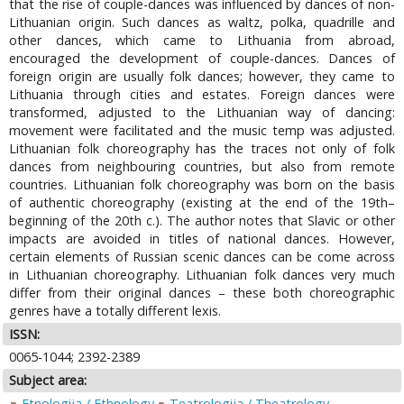
that the rise of couple-dances was influenced by dances of non-
Lithuanian origin. Such dances as waltz, polka, quadrille and
other dances, which came to Lithuania from abroad,
encouraged the development of couple-dances. Dances of
foreign origin are usually folk dances; however, they came to
Lithuania through cities and estates. Foreign dances were
transformed, adjusted to the Lithuanian way of dancing:
movement were facilitated and the music temp was adjusted.
Lithuanian folk choreography has the traces not only of folk
dances from neighbouring countries, but also from remote
countries. Lithuanian folk choreography was born on the basis
of authentic choreography (existing at the end of the 19th–
beginning of the 20th c.). The author notes that Slavic or other
impacts are avoided in titles of national dances. However,
certain elements of Russian scenic dances can be come across
in Lithuanian choreography. Lithuanian folk dances very much
differ from their original dances – these both choreographic
genres have a totally different lexis.
ISSN:
0065-1044; 2392-2389
Subject area:
Etnologija / Ethnology
Teatrologija / Theatrology