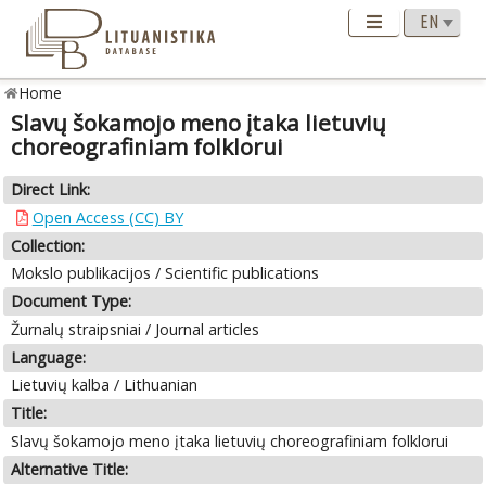
Home
Slavų šokamojo meno įtaka lietuvių
choreografiniam folklorui
Direct Link:
Open Access (CC) BY
Collection:
Mokslo publikacijos / Scientific publications
Document Type:
Žurnalų straipsniai / Journal articles
Language:
Lietuvių kalba / Lithuanian
Title:
Slavų šokamojo meno įtaka lietuvių choreografiniam folklorui
Alternative Title: