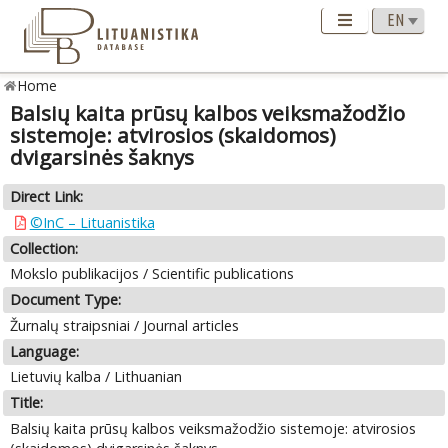
Home
Balsių kaita prūsų kalbos veiksmažodžio
sistemoje: atvirosios (skaidomos)
dvigarsinės šaknys
Direct Link:
©InC – Lituanistika
Collection:
Mokslo publikacijos / Scientific publications
Document Type:
Žurnalų straipsniai / Journal articles
Language:
Lietuvių kalba / Lithuanian
Title:
Balsių kaita prūsų kalbos veiksmažodžio sistemoje: atvirosios