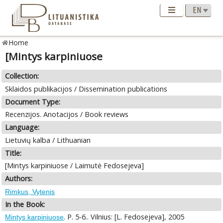
Home
[Mintys karpiniuose
Collection:
Sklaidos publikacijos / Dissemination publications
Document Type:
Recenzijos. Anotacijos / Book reviews
Language:
Lietuvių kalba / Lithuanian
Title:
[Mintys karpiniuose / Laimutė Fedosejeva]
Authors:
Rimkus, Vytenis
In the Book:
. P. 5-6.. Vilnius: [L. Fedosejeva], 2005
Mintys karpiniuose