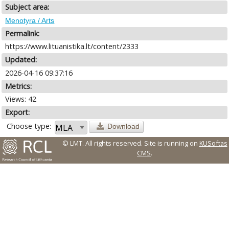
Subject area:
Menotyra / Arts
Permalink:
https://www.lituanistika.lt/content/2333
Updated:
2026-04-16 09:37:16
Metrics:
Views: 42
Export:
Choose type:
Download
© LMT. All rights reserved.
Site is running on
KUSoftas
CMS
.