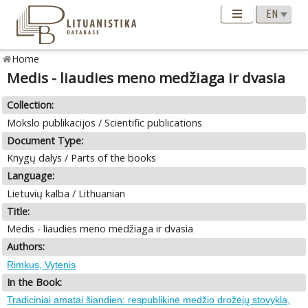
Home
Medis - liaudies meno medžiaga ir dvasia
Collection:
Mokslo publikacijos / Scientific publications
Document Type:
Knygų dalys / Parts of the books
Language:
Lietuvių kalba / Lithuanian
Title:
Medis - liaudies meno medžiaga ir dvasia
Authors:
Rimkus, Vytenis
In the Book:
Tradiciniai amatai šiandien: respublikinė medžio drožėjų stovykla,