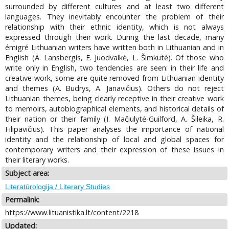
surrounded by different cultures and at least two different
languages. They inevitably encounter the problem of their
relationship with their ethnic identity, which is not always
expressed through their work. During the last decade, many
émigré Lithuanian writers have written both in Lithuanian and in
English (A. Lansbergis, E. Juodvalkė, L. Šimkutė). Of those who
write only in English, two tendencies are seen: in their life and
creative work, some are quite removed from Lithuanian identity
and themes (A. Budrys, A. Janavičius). Others do not reject
Lithuanian themes, being clearly receptive in their creative work
to memoirs, autobiographical elements, and historical details of
their nation or their family (I. Mačiulytė-Guilford, A. Šileika, R.
Filipavičius). This paper analyses the importance of national
identity and the relationship of local and global spaces for
contemporary writers and their expression of these issues in
their literary works.
Subject area:
Literatūrologija / Literary Studies
Permalink:
https://www.lituanistika.lt/content/2218
Updated: