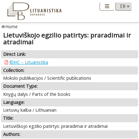
Home
Lietuviškojo egzilio patirtys: praradimai ir
atradimai
Direct Link:
©InC – Lituanistika
Collection:
Mokslo publikacijos / Scientific publications
Document Type:
Knygų dalys / Parts of the books
Language:
Lietuvių kalba / Lithuanian
Title:
Lietuviškojo egzilio patirtys: praradimai ir atradimai
Authors: