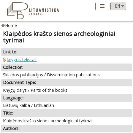
Home
Klaipėdos krašto sienos archeologiniai
tyrimai
Link to:
knygos tekstas
Collection:
Sklaidos publikacijos / Dissemination publications
Document Type:
Knygų dalys / Parts of the books
Language:
Lietuvių kalba / Lithuanian
Title:
Klaipėdos krašto sienos archeologiniai tyrimai
Authors: