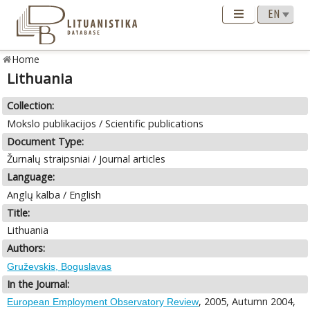
Home
Lithuania
Collection:
Mokslo publikacijos / Scientific publications
Document Type:
Žurnalų straipsniai / Journal articles
Language:
Anglų kalba / English
Title:
Lithuania
Authors:
Gruževskis, Boguslavas
In the Journal:
, 2005, Autumn 2004,
European Employment Observatory Review