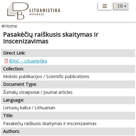
Home
Pasakėčių raiškusis skaitymas ir
inscenizavimas
Direct Link:
©InC – Lituanistika
Collection:
Mokslo publikacijos / Scientific publications
Document Type:
Žurnalų straipsniai / Journal articles
Language:
Lietuvių kalba / Lithuanian
Title:
Pasakėčių raiškusis skaitymas ir inscenizavimas
Authors: