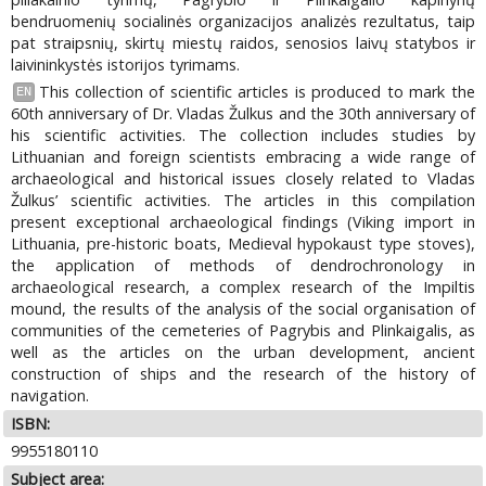
bendruomenių socialinės organizacijos analizės rezultatus, taip
pat straipsnių, skirtų miestų raidos, senosios laivų statybos ir
laivininkystės istorijos tyrimams.
This collection of scientific articles is produced to mark the
EN
60th anniversary of Dr. Vladas Žulkus and the 30th anniversary of
his scientific activities. The collection includes studies by
Lithuanian and foreign scientists embracing a wide range of
archaeological and historical issues closely related to Vladas
Žulkus’ scientific activities. The articles in this compilation
present exceptional archaeological findings (Viking import in
Lithuania, pre-historic boats, Medieval hypokaust type stoves),
the application of methods of dendrochronology in
archaeological research, a complex research of the Impiltis
mound, the results of the analysis of the social organisation of
communities of the cemeteries of Pagrybis and Plinkaigalis, as
well as the articles on the urban development, ancient
construction of ships and the research of the history of
navigation.
ISBN:
9955180110
Subject area: