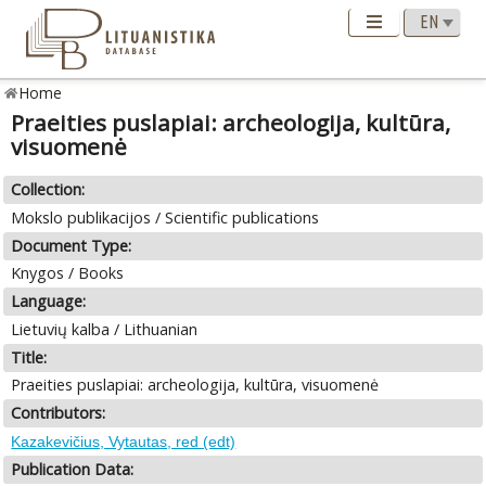
Home
Praeities puslapiai: archeologija, kultūra,
visuomenė
Collection:
Mokslo publikacijos / Scientific publications
Document Type:
Knygos / Books
Language:
Lietuvių kalba / Lithuanian
Title:
Praeities puslapiai: archeologija, kultūra, visuomenė
Contributors:
Kazakevičius, Vytautas, red (edt)
Publication Data: