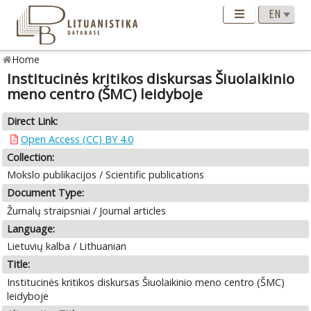
Home
Institucinės kritikos diskursas Šiuolaikinio
meno centro (ŠMC) leidyboje
Direct Link:
Open Access (CC) BY 4.0
Collection:
Mokslo publikacijos / Scientific publications
Document Type:
Žurnalų straipsniai / Journal articles
Language:
Lietuvių kalba / Lithuanian
Title:
Institucinės kritikos diskursas Šiuolaikinio meno centro (ŠMC)
leidyboje