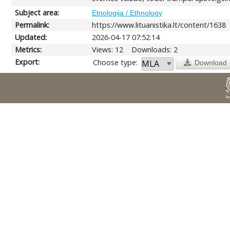
Subject area:
Etnologija / Ethnology
Permalink:
https://www.lituanistika.lt/content/1638
Updated:
2026-04-17 07:52:14
Metrics:
Views: 12
Downloads: 2
Export:
Choose type:
Download