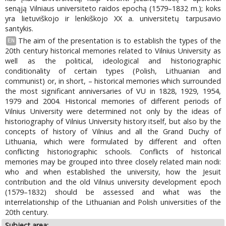
senąją Vilniaus universiteto raidos epochą (1579–1832 m.); koks
yra lietuviškojo ir lenkiškojo XX a. universitetų tarpusavio
santykis.
The aim of the presentation is to establish the types of the
EN
20th century historical memories related to Vilnius University as
well as the political, ideological and historiographic
conditionality of certain types (Polish, Lithuanian and
communist) or, in short, – historical memories which surrounded
the most significant anniversaries of VU in 1828, 1929, 1954,
1979 and 2004. Historical memories of different periods of
Vilnius University were determined not only by the ideas of
historiography of Vilnius University history itself, but also by the
concepts of history of Vilnius and all the Grand Duchy of
Lithuania, which were formulated by different and often
conflicting historiographic schools. Conflicts of historical
memories may be grouped into three closely related main nodi:
who and when established the university, how the Jesuit
contribution and the old Vilnius university development epoch
(1579–1832) should be assessed and what was the
interrelationship of the Lithuanian and Polish universities of the
20th century.
Subject area: