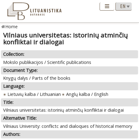
Home
Vilniaus universitetas: istorinių atminčių
konfliktai ir dialogai
Collection:
Mokslo publikacijos / Scientific publications
Document Type:
Knygų dalys / Parts of the books
Language:
Lietuvių kalba / Lithuanian
Anglų kalba / English
Title:
Vilniaus universitetas: istorinių atminčių konfliktai ir dialogai
Alternative Title:
Vilniaus University: conflictc and dialoques of historical memory
Authors: