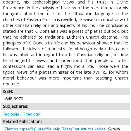
doctrine, his eschatological views and his trust in Divine
Providence. In the analysis of his view of the role of a pastor his
thoughts about the use of the Lithuanian language in the
churches of Eastern Prussia is revelled, likewise his critical view of
other Christian religions and aspects of his life. The conclusions
stated are that K. Donelaitis was a priest of pietist outlook, but
that he adhered to traditional Lutheran Church doctrine. The
principles of K. Donelaitis’ life and his behaviour showed that he
followed the ideals of a priest’s life. Although early in his career
he was intolerant in regard to other Christian religions, in time
he changed his views and understood that people of other
confessions can also lead a highly moral life. Those were the
typical views of a pietist minister of the late XVIII c., for whom
moral behaviour was more important than teaching Church
doctrine.
ISSN:
1648-3979
Subject area:
Teologija / Theology
Related Publications:
.
Senoji
"Žiemos rūpesčių" pradžia kaip "Metų" struktūros kodas