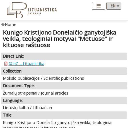
Home
Kunigo Kristijono Donelaičio ganytojiška
veikla, teologiniai motyvai "Metuose" ir
kituose raštuose
Direct Link:
©InC – Lituanistika
Collection:
Mokslo publikacijos / Scientific publications
Document Type:
Žurnalų straipsniai / Journal articles
Language:
Lietuvių kalba / Lithuanian
Title:
Kunigo Kristijono Donelaičio ganytojiška veikla, teologiniai