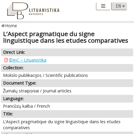
Home
L’Aspect pragmatique du signe
linguistique dans les etudes comparatives
Direct Link:
©InC – Lituanistika
Collection:
Mokslo publikacijos / Scientific publications
Document Type:
Žurnalų straipsniai / Journal articles
Language:
Prancūzų kalba / French
Title:
L’Aspect pragmatique du signe linguistique dans les etudes
comparatives