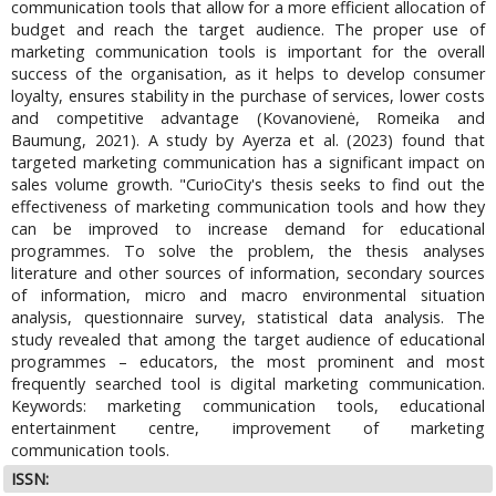
communication tools that allow for a more efficient allocation of
budget and reach the target audience. The proper use of
marketing communication tools is important for the overall
success of the organisation, as it helps to develop consumer
loyalty, ensures stability in the purchase of services, lower costs
and competitive advantage (Kovanovienė, Romeika and
Baumung, 2021). A study by Ayerza et al. (2023) found that
targeted marketing communication has a significant impact on
sales volume growth. "CurioCity's thesis seeks to find out the
effectiveness of marketing communication tools and how they
can be improved to increase demand for educational
programmes. To solve the problem, the thesis analyses
literature and other sources of information, secondary sources
of information, micro and macro environmental situation
analysis, questionnaire survey, statistical data analysis. The
study revealed that among the target audience of educational
programmes – educators, the most prominent and most
frequently searched tool is digital marketing communication.
Keywords: marketing communication tools, educational
entertainment centre, improvement of marketing
communication tools.
ISSN: