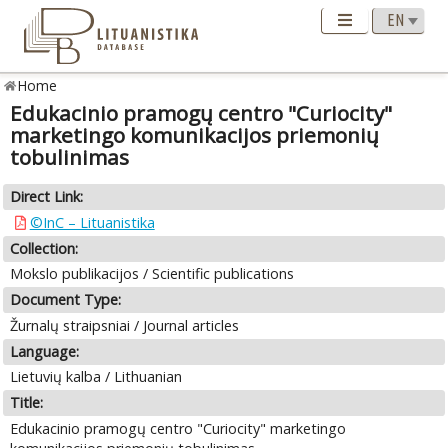
Home
Edukacinio pramogų centro "Curiocity"
marketingo komunikacijos priemonių
tobulinimas
Direct Link:
©InC – Lituanistika
Collection:
Mokslo publikacijos / Scientific publications
Document Type:
Žurnalų straipsniai / Journal articles
Language:
Lietuvių kalba / Lithuanian
Title:
Edukacinio pramogų centro "Curiocity" marketingo