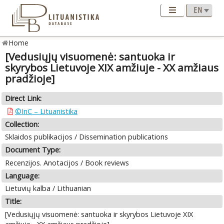
Home
[Vedusiųjų visuomenė: santuoka ir
skyrybos Lietuvoje XIX amžiuje - XX amžiaus
pradžioje]
Direct Link:
©InC – Lituanistika
Collection:
Sklaidos publikacijos / Dissemination publications
Document Type:
Recenzijos. Anotacijos / Book reviews
Language:
Lietuvių kalba / Lithuanian
Title:
[Vedusiųjų visuomenė: santuoka ir skyrybos Lietuvoje XIX