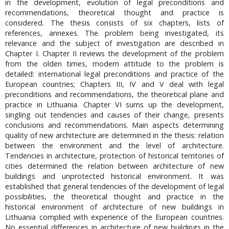
in the development, evolution of legal preconditions and
recommendations, theoretical thought and practice is
considered. The thesis consists of six chapters, lists of
references, annexes. The problem being investigated, its
relevance and the subject of investigation are described in
Chapter I. Chapter II reviews the development of the problem
from the olden times, modern attitude to the problem is
detailed: international legal preconditions and practice of the
European countries; Chapters III, IV and V deal with legal
preconditions and recommendations, the theoretical plane and
practice in Lithuania. Chapter VI sums up the development,
singling out tendencies and causes of their change, presents
conclusions and recommendations. Main aspects determining
quality of new architecture are determined in the thesis: relation
between the environment and the level of architecture.
Tendencies in architecture, protection of historical territories of
cities determined the relation between architecture of new
buildings and unprotected historical environment. It was
established that general tendencies of the development of legal
possibilities, the theoretical thought and practice in the
historical environment of architecture of new buildings in
Lithuania complied with experience of the European countries.
No essential differences in architecture of new buildings in the