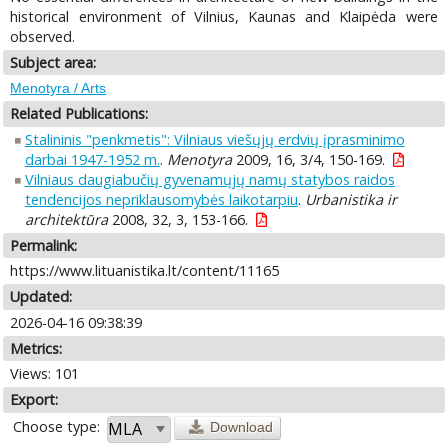
historical environment of Vilnius, Kaunas and Klaipėda were
observed.
Subject area:
Menotyra / Arts
Related Publications:
Stalininis "penkmetis": Vilniaus viešųjų erdvių įprasminimo
darbai 1947-1952 m.
.
Menotyra
2009, 16, 3/4, 150-169.
Vilniaus daugiabučių gyvenamųjų namų statybos raidos
tendencijos nepriklausomybės laikotarpiu
.
Urbanistika ir
architektūra
2008, 32, 3, 153-166.
Permalink:
https://www.lituanistika.lt/content/11165
Updated:
2026-04-16 09:38:39
Metrics:
Views: 101
Export:
Choose type:
Download