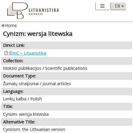
Home
Cynizm: wersja litewska
Direct Link:
©InC – Lituanistika
Collection:
Mokslo publikacijos / Scientific publications
Document Type:
Žurnalų straipsniai / Journal articles
Language:
Lenkų kalba / Polish
Title:
Cynizm: wersja litewska
Alternative Title:
Cynicism: the Lithuanian version