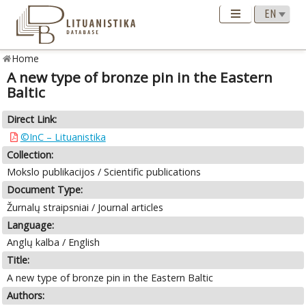
Home
A new type of bronze pin in the Eastern
Baltic
Direct Link:
©InC – Lituanistika
Collection:
Mokslo publikacijos / Scientific publications
Document Type:
Žurnalų straipsniai / Journal articles
Language:
Anglų kalba / English
Title:
A new type of bronze pin in the Eastern Baltic
Authors: