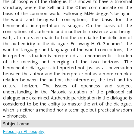
the philosophy of the dialogue. It is shown to have a trinomial
structure, where the Self and the Other communicate on the
basis of the common world. Following M.Heidegger’s being-in-
the-world and being-with conceptions, the basis for the
hermeneutic interpretation is sought. On the basis of the
conceptions of authentic and inauthentic existence and being-
with, attempts are made to find the criteria for the definition of
the authenticity of the dialogue. Following H. G. Gadamer’s the
world-of-language and language-of-the-world conceptions, the
interpreters situation is interpreted as a hermeneutic situation
of the meeting and merging of the two horizons. The
hermeneutic dialogue is interpreted not just as a conversation
between the author and the interpreter but as a more complex
relation between the author, the interpreter, the text and its
cultural horizon. The issues of openness and subject
understanding in the Platonic situation of the philosophical
dialogue are examined. Authentic participation in the dialogue is
considered to be the ability to master the art of the dialogue,
which is neither a method nor a technique but practical wisdom
– phronesis.
Subject area:
Filosofija / Philosophy