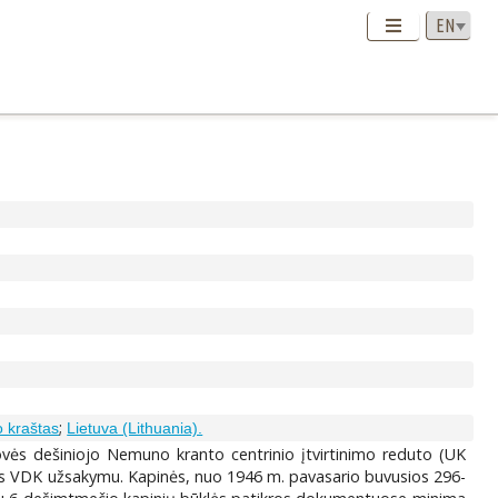
;
 kraštas
Lietuva (Lithuania).
ovės dešiniojo Nemuno kranto centrinio įtvirtinimo reduto (UK
ijos VDK užsakymu. Kapinės, nuo 1946 m. pavasario buvusios 296-