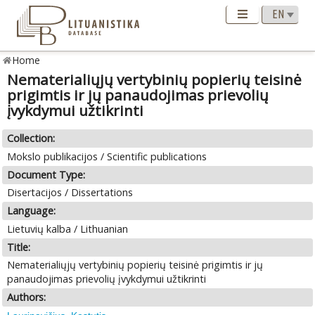
Home
Nematerialiųjų vertybinių popierių teisinė
prigimtis ir jų panaudojimas prievolių
įvykdymui užtikrinti
Collection:
Mokslo publikacijos / Scientific publications
Document Type:
Disertacijos / Dissertations
Language:
Lietuvių kalba / Lithuanian
Title:
Nematerialiųjų vertybinių popierių teisinė prigimtis ir jų
panaudojimas prievolių įvykdymui užtikrinti
Authors: