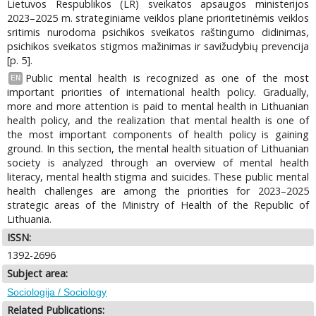
Lietuvos Respublikos (LR) sveikatos apsaugos ministerijos
2023–2025 m. strateginiame veiklos plane prioritetinėmis veiklos
sritimis nurodoma psichikos sveikatos raštingumo didinimas,
psichikos sveikatos stigmos mažinimas ir savižudybių prevencija
[p. 5].
Public mental health is recognized as one of the most
EN
important priorities of international health policy. Gradually,
more and more attention is paid to mental health in Lithuanian
health policy, and the realization that mental health is one of
the most important components of health policy is gaining
ground. In this section, the mental health situation of Lithuanian
society is analyzed through an overview of mental health
literacy, mental health stigma and suicides. These public mental
health challenges are among the priorities for 2023–2025
strategic areas of the Ministry of Health of the Republic of
Lithuania.
ISSN:
1392-2696
Subject area:
Sociologija / Sociology
Related Publications: