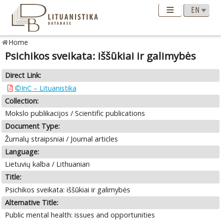
Home
Psichikos sveikata: iššūkiai ir galimybės
Direct Link:
©InC – Lituanistika
Collection:
Mokslo publikacijos / Scientific publications
Document Type:
Žurnalų straipsniai / Journal articles
Language:
Lietuvių kalba / Lithuanian
Title:
Psichikos sveikata: iššūkiai ir galimybės
Alternative Title:
Public mental health: issues and opportunities