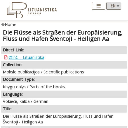
Home
Die Flüsse als Straßen der Europäisierung,
Fluss und Hafen Šventoji - Heiligen Aa
Direct Link:
©InC – Lituanistika
Collection:
Mokslo publikacijos / Scientific publications
Document Type:
Knygų dalys / Parts of the books
Language:
Vokiečių kalba / German
Title:
Die Flüsse als Straßen der Europäisierung, Fluss und Hafen
Šventoji - Heiligen Aa