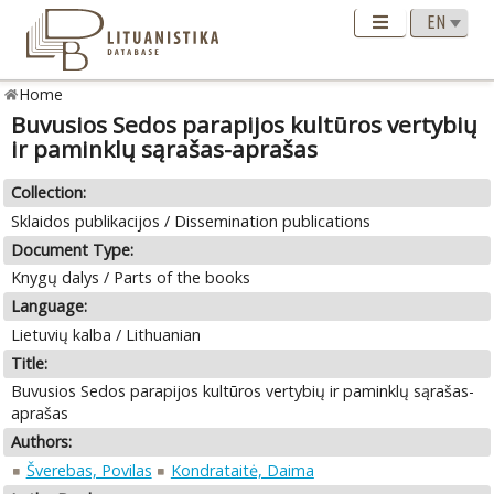
Home
Buvusios Sedos parapijos kultūros vertybių
ir paminklų sąrašas-aprašas
Collection:
Sklaidos publikacijos / Dissemination publications
Document Type:
Knygų dalys / Parts of the books
Language:
Lietuvių kalba / Lithuanian
Title:
Buvusios Sedos parapijos kultūros vertybių ir paminklų sąrašas-
aprašas
Authors:
Šverebas, Povilas
Kondrataitė, Daima