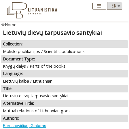
Home
Lietuvių dievų tarpusavio santykiai
Collection:
Mokslo publikacijos / Scientific publications
Document Type:
Knygų dalys / Parts of the books
Language:
Lietuvių kalba / Lithuanian
Title:
Lietuvių dievų tarpusavio santykiai
Alternative Title:
Mutual relations of Lithuanian gods
Authors:
Beresnevičius, Gintaras