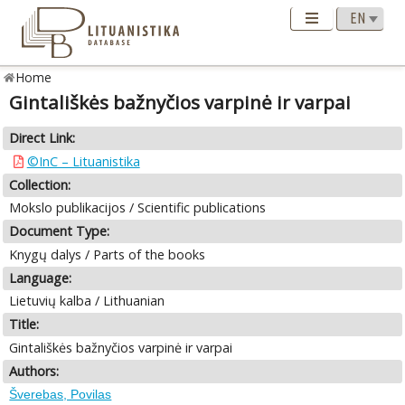
Home
Gintališkės bažnyčios varpinė ir varpai
Direct Link:
©InC – Lituanistika
Collection:
Mokslo publikacijos / Scientific publications
Document Type:
Knygų dalys / Parts of the books
Language:
Lietuvių kalba / Lithuanian
Title:
Gintališkės bažnyčios varpinė ir varpai
Authors:
Šverebas, Povilas