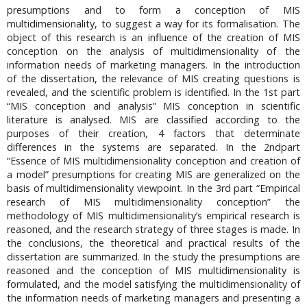
presumptions and to form a conception of MIS
multidimensionality, to suggest a way for its formalisation. The
object of this research is an influence of the creation of MIS
conception on the analysis of multidimensionality of the
information needs of marketing managers. In the introduction
of the dissertation, the relevance of MIS creating questions is
revealed, and the scientific problem is identified. In the 1st part
“MIS conception and analysis” MIS conception in scientific
literature is analysed. MIS are classified according to the
purposes of their creation, 4 factors that determinate
differences in the systems are separated. In the 2ndpart
“Essence of MIS multidimensionality conception and creation of
a model” presumptions for creating MIS are generalized on the
basis of multidimensionality viewpoint. In the 3rd part “Empirical
research of MIS multidimensionality conception” the
methodology of MIS multidimensionality’s empirical research is
reasoned, and the research strategy of three stages is made. In
the conclusions, the theoretical and practical results of the
dissertation are summarized. In the study the presumptions are
reasoned and the conception of MIS multidimensionality is
formulated, and the model satisfying the multidimensionality of
the information needs of marketing managers and presenting a