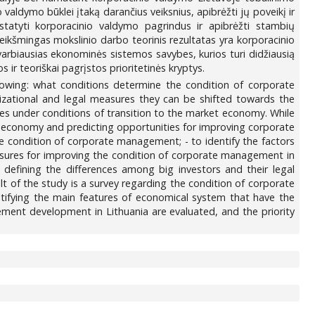
 valdymo būklei įtaką darančius veiksnius, apibrėžti jų poveikį ir
statyti korporacinio valdymo pagrindus ir apibrėžti stambių
eikšmingas mokslinio darbo teorinis rezultatas yra korporacinio
svarbiausias ekonominės sistemos savybes, kurios turi didžiausią
 ir teoriškai pagrįstos prioritetinės kryptys.
owing: what conditions determine the condition of corporate
ational and legal measures they can be shifted towards the
ies under conditions of transition to the market economy. While
 economy and predicting opportunities for improving corporate
he condition of corporate management; - to identify the factors
easures for improving the condition of corporate management in
efining the differences among big investors and their legal
ult of the study is a survey regarding the condition of corporate
ifying the main features of economical system that have the
ement development in Lithuania are evaluated, and the priority