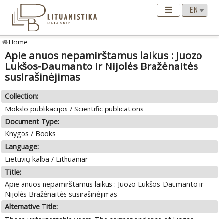
Home
Apie anuos nepamirštamus laikus : Juozo
Lukšos-Daumanto ir Nijolės Bražėnaitės
susirašinėjimas
Collection:
Mokslo publikacijos / Scientific publications
Document Type:
Knygos / Books
Language:
Lietuvių kalba / Lithuanian
Title:
Apie anuos nepamirštamus laikus : Juozo Lukšos-Daumanto ir
Nijolės Bražėnaitės susirašinėjimas
Alternative Title: