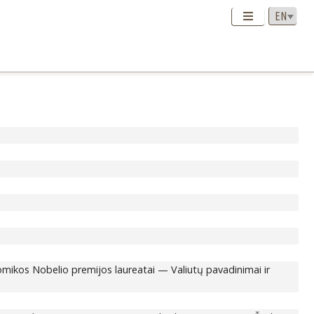
os Nobelio premijos laureatai — Valiutų pavadinimai ir