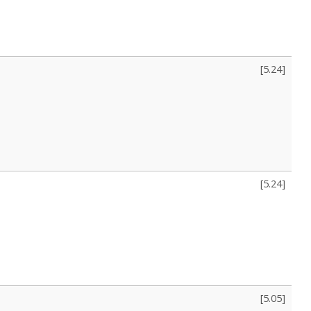
[
5.24
]
[
5.24
]
[
5.05
]