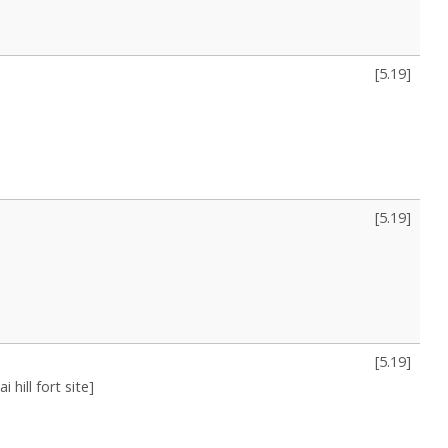
[
5.19
]
[
5.19
]
[
5.19
]
 hill fort site]