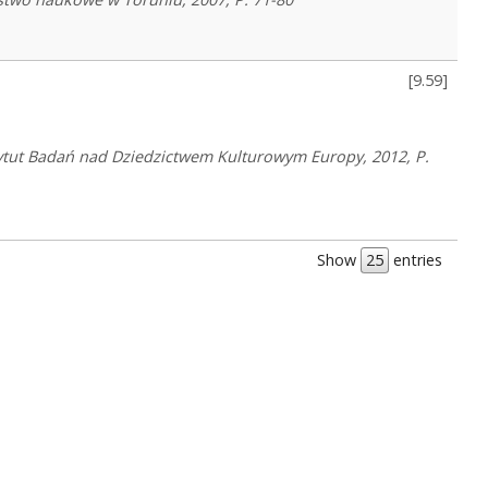
[
9.59
]
tytut Badań nad Dziedzictwem Kulturowym Europy, 2012, P.
Show
entries