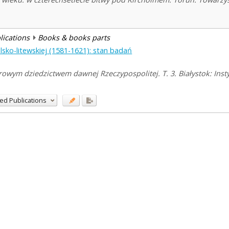
blications
Books & books parts
sko-litewskiej (1581-1621): stan badań
owym dziedzictwem dawnej Rzeczypospolitej. T. 3. Białystok: Ins
ed Publications