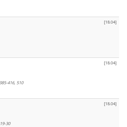
[
18.04
]
[
18.04
]
 385-416, 510
[
18.04
]
 19-30