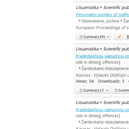
Lituanistika
Scientific pu
Personality profiles of traf
Slavinskienė, Justina
Žar
European Proceedings of so
Summary
EN
Lituanistika
Scientific pu
Pradedančiųjų vairuotojų ps
role in driving offences]
Žardeckaitė-Matulaitienė,
Kaunas : Vytauto Didžiojo u
Views:
54
Downloads:
3
Summary
LT
Summ
Lituanistika
Scientific pu
Pradedančiųjų vairuotojų ps
role in driving offences]
Žardeckaitė-Matulaitienė,
Kaunas : Vytauto Didžiojo u