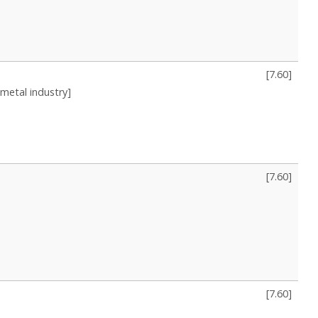
[
7.60
]
 metal industry]
[
7.60
]
[
7.60
]