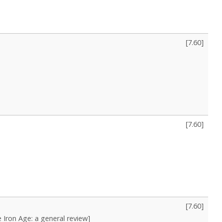
[
7.60
]
[
7.60
]
[
7.60
]
 Iron Age: a general review]