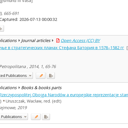
igismund III Vasa]
4), 665-691
Captured:
2026-07-13 00:00:32
blications
Journal articles
Open Access (CC) BY
чье в стратегических планах Стефана Батория в 1578–1582 гг
Petropolitana , 2014, 1, 65-76
ted Publications
blications
Books & books parts
 Rzeczypospolitej Obojga Narodów a europejskie reprezentacje st
)
Uruszczak, Wacław, red. (edt)
Sejmowe, 2019
 Publications