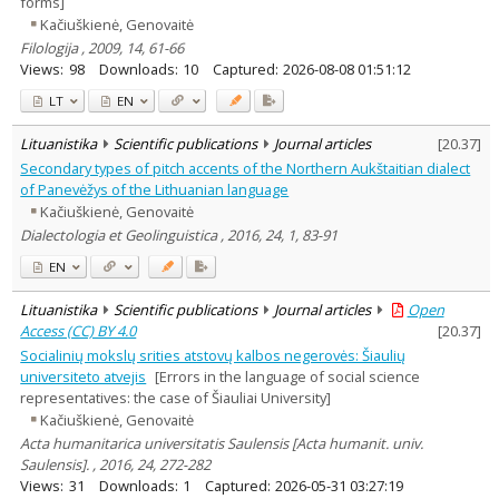
forms]
Kačiuškienė, Genovaitė
Filologija , 2009, 14, 61-66
Views:
98
Downloads:
10
Captured:
2026-08-08 01:51:12
LT
EN
Lituanistika
Scientific publications
Journal articles
[
20.37
]
Secondary types of pitch accents of the Northern Aukštaitian dialect
of Panevėžys of the Lithuanian language
Kačiuškienė, Genovaitė
Dialectologia et Geolinguistica , 2016, 24, 1, 83-91
EN
Lituanistika
Scientific publications
Journal articles
Open
Access (CC) BY 4.0
[
20.37
]
Socialinių mokslų srities atstovų kalbos negerovės: Šiaulių
universiteto atvejis
[Errors in the language of social science
representatives: the case of Šiauliai University]
Kačiuškienė, Genovaitė
Acta humanitarica universitatis Saulensis [Acta humanit. univ.
Saulensis]. , 2016, 24, 272-282
Views:
31
Downloads:
1
Captured:
2026-05-31 03:27:19