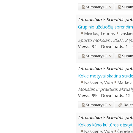
Summary
LT
Summ
Lituanistika
Scientific pu
Grupinio užduočių sprendim
Meidus, Leonas
Ivaškie
Sporto mokslas , 2007, 2 (4
Views:
34
Downloads:
1
Summary
LT
Summ
Lituanistika
Scientific pu
Kokie motyvai skatina studen
Ivaškienė, Vida
Markevi
Mokslas ir praktika: aktual
Views:
99
Downloads:
15
Summary
LT
Relat
Lituanistika
Scientific pu
Kokios kūno kultūros dėsty
Ivaškienė, Vida
Čepelion