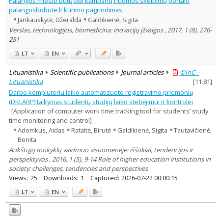
Palangos miesto butų bei kambarių nuomos skelbimų portalo
Education
1
palangosbobute.lt kūrimo pagrindimas
Economics
1
Jankauskytė, Džeralda
Galdikienė, Sigita
Management
2
Verslas, technologijos, biomedicina: inovacijų įžvalgos , 2017, 1 (8), 276-
Text language
281
Country of publication
LT
EN
Historical periods
Lithuanian place names
Lituanistika
Scientific publications
Journal articles
©InC –
Lituanistika
[
11.81
]
Subject
Darbo kompiuteriu laiko automatizuoto registravimo priemonių
Journal
(DKLARP) taikymas studentų studijų laiko stebėjimui ir kontrolei
[Application of computer work time tracking tool for students’ study
time monitoring and control]
Adomkus, Aidas
Rataitė, Birutė
Galdikienė, Sigita
Tautavičienė,
Benita
Aukštųjų mokyklų vaidmuo visuomenėje: iššūkiai, tendencijos ir
perspektyvos , 2016, 1 (5), 9-14 Role of higher education institutions in
society: challenges, tendencies and perspectives
Views:
25
Downloads:
1
Captured:
2026-07-22 00:00:15
LT
EN