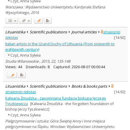
Czyż, Anna Sylwia
Warszawa : Wydawnictwo Uniwersytetu Kardynała Stefana
Wyszyńskiego, 2016
Lituanistika
Scientific publications
Journal articles
straipsnio
tekstas
[
14.92
]
Italian artists in the Grand Duchy of Lithuania (from sixteenth to
eighteenth century)
Czyż, Anna Sylwia
Studia Wilanowskie , 2015, 22, 135-148
Views:
44
Downloads:
8
Captured:
2026-08-07 00:00:44
Lituanistika
Scientific publications
Books & books parts
straipsnio tekstas
[
14.92
]
Kalwaria Żmudzka - zapomniana fundacja biskupa Jerzego
Tyszkiewicza
[Kalwaria Żmudzka - the forgotten foundation of
bishop Jerzy Tyszkiewicz]
Czyż, Anna Sylwia
Pielgrzymowanie i sztuka: Góra Świętej Anny i inne miejsca
pielgrzymkowe na Śląsku. Wrocław: Wydawnictwo Uniwersytetu